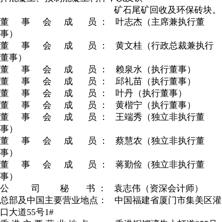
矿石尾矿回收及环保砖块。
董 事 会 成 员 ： 叶志杰（主席兼执行董
事）
董 事 会 成 员 ： 黄文桂（行政总裁兼执行
董事）
董 事 会 成 员 ： 赖泉水（执行董事）
董 事 会 成 员 ： 邱礼苗（执行董事）
董 事 会 成 员 ： 叶丹（执行董事）
董 事 会 成 员 ： 黄楷宁（执行董事）
董 事 会 成 员 ： 王端秀（独立非执行董
事）
董 事 会 成 员 ： 蔡慧农（独立非执行董
事）
董 事 会 成 员 ： 蒋勤俭（独立非执行董
事）
公 司 秘 书 ： 袁志伟（资深会计师）
总部及中国主要营业地点： 中国福建省厦门市集美区灌
口大道55号1#