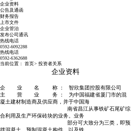
企业资料
公告及通函
财务报告
上市文件
企业管治
发布公司通讯
热线电话
0592-6092288
热线电话
0592-6362688
当前位置：
首页
>
投资者关系
企业资料
企 业 名 称 ： 智欣集团控股有限公司
主 营 业 务 ： 为中国福建省厦门市的混
凝土建材制造商及供应商，并于中国海
南省昌江从事铁矿石尾矿综
合利用及生产环保砖块的业务。业务
部分可大致分为三类，即预
拌混凝土、预制混凝土构件，以及铁